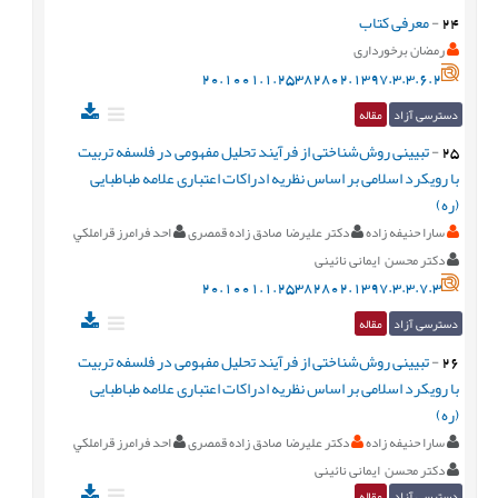
24
-
معرفی کتاب
رمضان برخورداری
20.1001.1.25382802.1397.3.3.6.2
دسترسی آزاد
مقاله
25
-
تبیینی روش‌شناختی از فرآیند تحلیل مفهومی در فلسفه تربیت
با رویکرد اسلامی بر اساس نظریه ادراكات اعتباری علامه طباطبایی
(ره)
سارا حنيفه زاده
دکتر علیرضا صادق زاده قمصری
احد فرامرز قراملكي
دکتر محسن ایمانی نائینی
20.1001.1.25382802.1397.3.3.7.3
دسترسی آزاد
مقاله
26
-
تبیینی روش‌شناختی از فرآیند تحلیل مفهومی در فلسفه تربیت
با رویکرد اسلامی بر اساس نظریه ادراكات اعتباری علامه طباطبایی
(ره)
سارا حنيفه زاده
دکتر علیرضا صادق زاده قمصری
احد فرامرز قراملكي
دکتر محسن ایمانی نائینی
دسترسی آزاد
مقاله