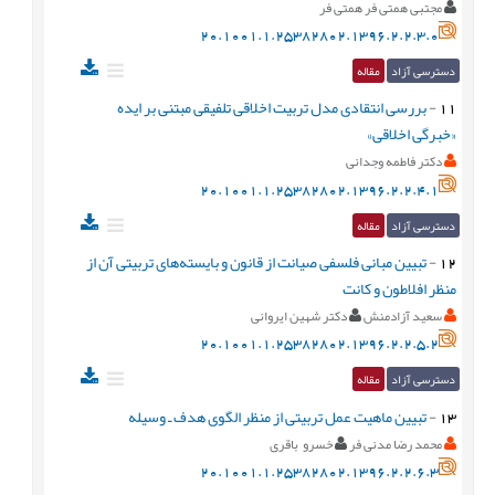
مجتبی همتی فر همتی فر
20.1001.1.25382802.1396.2.2.3.0
دسترسی آزاد
مقاله
11
-
بررسی انتقادی مدل تربیت اخلاقی تلفیقی مبتنی بر ایده
«خبرگی اخلاقی»
دکتر فاطمه وجدانی
20.1001.1.25382802.1396.2.2.4.1
دسترسی آزاد
مقاله
12
-
تبیین مبانی فلسفی صیانت از قانون و بایسته‌های تربیتی آن از
منظر افلاطون و کانت
سعید آزادمنش
دکتر شهین ایروانی
20.1001.1.25382802.1396.2.2.5.2
دسترسی آزاد
مقاله
13
-
تبیین ماهیت عمل تربیتی از منظر الگوی هدف ـ وسیله
محمد رضا مدنی فر
خسرو باقری
20.1001.1.25382802.1396.2.2.6.3