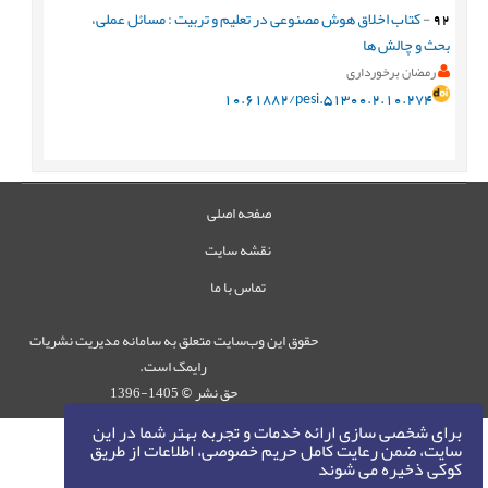
92
-
کتاب اخلاق هوش مصنوعی در تعلیم و تربیت : مسائل عملی،
بحث و چالش ها
رمضان برخورداری
10.61882/pesi.51300.2.10.274
صفحه اصلی
نقشه سایت
تماس با ما
حقوق این وب‌سایت متعلق به سامانه مدیریت نشریات
رایمگ است.
حق نشر
1405-1396
©
برای شخصی سازی ارائه خدمات و تجربه بهتر شما در این
سایت، ضمن رعایت کامل حریم خصوصی، اطلاعات از طریق
کوکی ذخیره می شوند