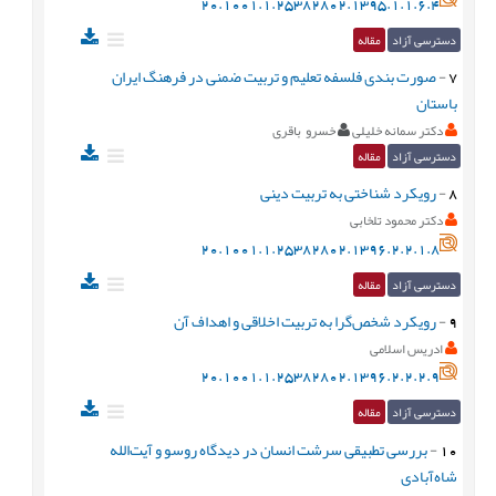
20.1001.1.25382802.1395.1.1.6.4
دسترسی آزاد
مقاله
7
-
صورت‌ بندی فلسفه تعلیم و تربیت ضمنی در فرهنگ ایران
باستان
دکتر سمانه خلیلی
خسرو باقری
دسترسی آزاد
مقاله
8
-
رويكرد شناختی به تربیت دینی
دکتر محمود تلخابی
20.1001.1.25382802.1396.2.2.1.8
دسترسی آزاد
مقاله
9
-
رویکرد شخص‌گرا به تربیت اخلاقی و اهداف آن
ادریس اسلامی
20.1001.1.25382802.1396.2.2.2.9
دسترسی آزاد
مقاله
10
-
بررسی تطبیقی سرشت انسان در دیدگاه روسو و آیت‌الله
شاه‌آبادی