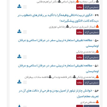
نرگس سجادیه
رضوان اسامی
دکتر ابراهیم طلایی
دسترسی آزاد
مقاله
49
-
الگوی تربیت‌اخلاقی‌ وظیفه‌گرا با تأکید بر رفتارهای نامطلوب در
دیدگاه کانت (الگوی پیشگیرانه)
شهناز شهریاری نیسیانی
رضاعلی نوروزی
دسترسی آزاد
مقاله
50
-
مطالعه تطبیقی استعاره تربیتی سفر در عرفان اسلامی و عرفان
اومانیستی
رضا محمدی چابکی
دسترسی آزاد
مقاله
51
-
مطالعه تطبیقی استعاره تربیتی سفر در عرفان اسلامی و عرفان
اومانیستی
رضا محمدی چابکی
دکتر فاطمه وجدانی
فاطمه سادات بیطرفان
دسترسی آزاد
مقاله
52
-
خوانش چارلز تیلور از اصیل بودن و طرحی از دلالت های آن در
تعریف معلم اصیل
مصطفی مرادی