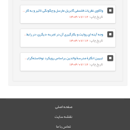
واکاوی نظریات فلسفی گابریل مارسل و چگونگی تاثیر و به کارگیری آن در ایجاد مهارت جراتمندی توسط معلم
تاریخ چاپ
: 1404/07/12
وجه آینه ای روایت و بکارگیری آن در تجربه «دیگری» در رابطه تربیتی: طرحی برای تربیت همدلانه معلم
تاریخ چاپ
: 1404/07/12
تبیین انگارۀ مدرسة والدین براساس رویکرد نوخاسته‌گرایی، و تقش آن در اعتلای تربیت دوران کودکی
تاریخ چاپ
: 1404/07/12
صفحه اصلی
نقشه سایت
تماس با ما