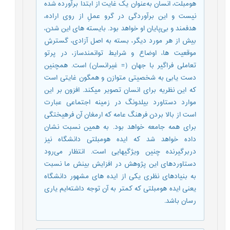
هومبلت، انسان به‌عنوان یک غایت از ابتدا برآورده شده
نیست و این برآوردگی در گرو عملِ از روی اراده،
هدفمند و بی‌پایان او خواهد بود. بایسته های این شدن،
بیش از هر مورد دیگر، بسته به اصل آزادی، گسترش
موقعیت ها، اوضاع و شرایط توانمندساز، در پرتو
تعاملی فراگیر با جهان (= غیرانسان) است. همچنین
دست یابی به شخصیتی متوازن و همگون غایتی است
که این نظریه برای انسان تصویر میکند. افزون بر این
موارد دستاورد بیلدونگ در زمینه اجتماعی عبارت
است از بالا بردن فرهنگ عامه که ارمغان آن فرهیختگی
برای همه جامعه خواهد بود. به همین نسبت نشان
داده خواهد شد که ایده هومبلتی دانشگاه نیز
دربرگیرنده چنین ویژگیهایی است. انتظار می‌رود
دستاوردهای این پژوهش در افزایش بینش ما نسبت
به بنیادهای نظری یکی از ایده های مشهور دانشگاه
یعنی ایده هومبلتی که کمتر به آن توجه داشته‌ایم یاری
رسان باشد.