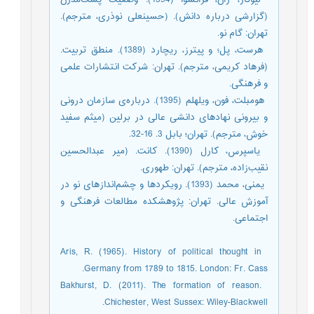
(گزارشی درباره دانش). (حسینعلی نوذری، مترجم).
تهران: گام نو.
­ هرست، پل؛ و پیترز، ریچارد (1389). منطق تربیت.
(فرهاد کریمی، مترجم). تهران: شرکت انتشارات علمی
و فرهنگی.
­ هومبلت، فون، ویلهلم (1395). درباره‌ی سازمان درونی
و بیرونی نهادهای دانشی عالی در برلین (میثم سفید
خوش، مترجم). تهران؛ بابل 3. 16-32.
­ یاسپرس، کارل (1390). کانت. (میر عبدالحسین
نقیب‌زاده، مترجم). تهران: طهوری.
­ یمنی، محمد (1393). رویکردها و چشم‌اندازهای نو در
آموزش عالی. تهران: پژوهشکده مطالعات فرهنگی و
اجتماعی.
­ Aris, R. (1965). History of political thought in
Germany from 1789 to 1815. London: Fr. Cass.
­ Bakhurst, D. (2011). The formation of reason.
Chichester, West Sussex: Wiley-Blackwell.