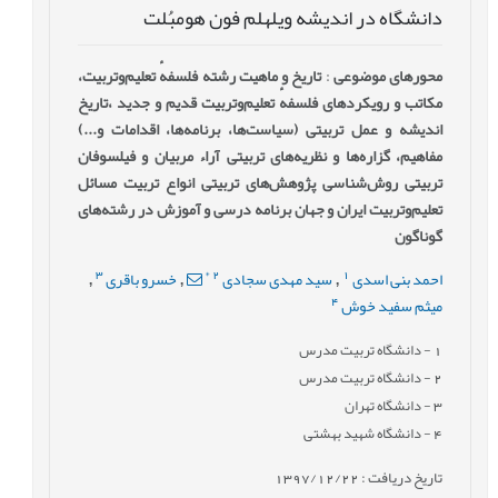
دانشگاه در اندیشه ویلهلم فون هومبُلت
محورهای موضوعی
:
تاریخ و ماهیت رشته فلسفهٔ ‌تعلیم‌وتربیت،
مکاتب و رویکردهای فلسفهٔ ‌تعلیم‌وتربیت قدیم و جدید ،تاریخ
اندیشه و عمل تربیتی (سیاست‌ها، برنامه‌ها، اقدامات و...)
مفاهیم، گزاره‌ها و نظریه‌های تربیتی آراء مربیان و فیلسوفان
تربیتی روش‌شناسی پژوهش‌های تربیتی انواع تربیت مسائل
تعلیم‌وتربیت ایران و جهان برنامه درسی و آموزش در رشته‌های
گوناگون
3
*
2
1
احمد بنی اسدی
سید مهدی سجادی
خسرو باقری
,
,
,
4
میثم سفید خوش
1
- دانشگاه تربیت مدرس
2
- دانشگاه تربیت مدرس
3
- دانشگاه تهران
4
- دانشگاه شهید بهشتی
تاریخ دریافت : 1397/12/22