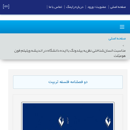
[en]
صفحه اصلی
|
عضویت/ ورود
|
درباره رایمگ
|
تماس با ما
|
صفحه اصلی
مناسبت انسان‌شناختی نظریه بیلدونگ با ایده دانشگاه در اندیشه ویلهلم فون
هومبُلت
دو فصلنامه فلسفه تربیت