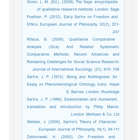
­ Given, L. M. (Ed.). (2008) The Sage encyclopedia
of qualitative research methods. London: Sage.
­ Poellner, P. (2012). Early Sartre on Freedom and
Ethics. European Journal of Philosophy, 32(2), 221-
247.
­ Rihoux, B. (2006). Qualitative Comparative
Analysis. (Qca) And Related Systematic
Comparative Methods: Recent Advances and
Remaining Challenges for Social Science Research.
Journal of International Sociology. (21), 670- 706.
­ Sartre, J. P. (1972). Being and Nothingness. An
Essay on Phenomenological Ontology, trans. Hazel
E. Barnes. London: Routledge.
­ Sartre, J. P. (1966). Existentialism and Humanism,
translation and introduction by Philip Mairet.
London: Methuen & Co. Ltd.
­ Webber, J. (2006). Sartre’s Theory of Character.
European Journal of Philosophy, 14(1), 94-111.
­ Zaborowski, H. (2000). On Freedom and