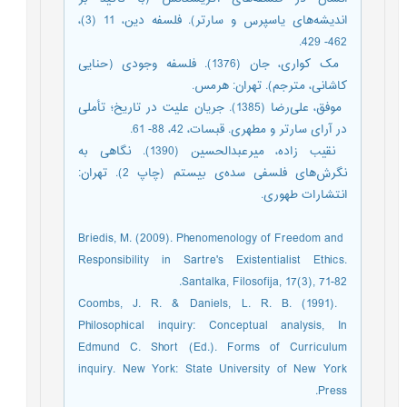
اندیشه‌های یاسپرس و سارتر). فلسفه دین، 11 (3)،
462- 429.
­ مک کواری، جان (1376). فلسفه وجودی (حنایی
کاشانی، مترجم). تهران: هرمس.
­ موفق، علی‌رضا (1385). جریان علیت در تاریخ؛ تأملی
در آرای سارتر و مطهری. قبسات، 42، 88- 61.
­ نقیب زاده، میرعبدالحسین (1390). نگاهی به
نگرش‌های فلسفی سده‌ی بیستم (چاپ 2). تهران:
انتشارات طهوری.
­ Briedis, M. (2009). Phenomenology of Freedom and
Responsibility in Sartre's Existentialist Ethics.
Santalka, Filosofija, 17(3), 71-82.
­ Coombs, J. R. & Daniels, L. R. B. (1991).
Philosophical inquiry: Conceptual analysis, In
Edmund C. Short (Ed.). Forms of Curriculum
inquiry. New York: State University of New York
Press.