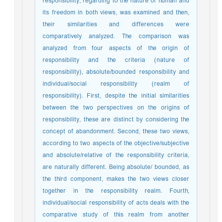
responsibility, regarding to the nature of human and
its freedom in both views, was examined and then,
their similarities and differences were
comparatively analyzed. The comparison was
analyzed from four aspects of the origin of
responsibility and the criteria (nature of
responsibility), absolute/bounded responsibility and
individual/social responsibility (realm of
responsibility). First, despite the initial similarities
between the two perspectives on the origins of
responsibility, these are distinct by considering the
concept of abandonment. Second, these two views,
according to two aspects of the objective/subjective
and absolute/relative of the responsibility criteria,
are naturally different. Being absolute/ bounded, as
the third component, makes the two views closer
together in the responsibility realm. Fourth,
individual/social responsibility of acts deals with the
comparative study of this realm from another