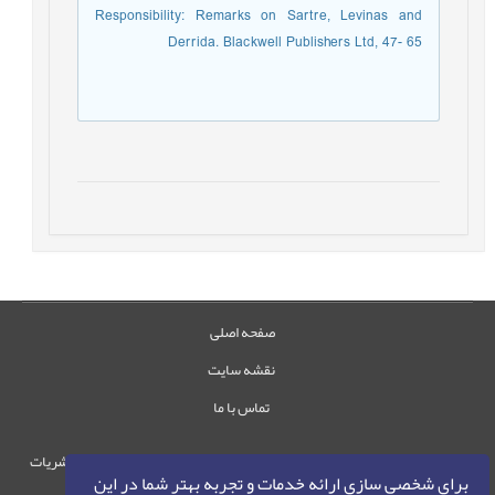
Responsibility: Remarks on Sartre, Levinas and
Derrida. Blackwell Publishers Ltd, 47- 65
صفحه اصلی
نقشه سایت
تماس با ما
حقوق این وب‌سایت متعلق به سامانه مدیریت نشریات
برای شخصی سازی ارائه خدمات و تجربه بهتر شما در این
رایمگ است.