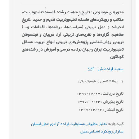
محورهای موضوعی
:
تاریخ و ماهیت رشته فلسفهٔ ‌تعلیم‌وتربیت،
مکاتب و رویکردهای فلسفهٔ ‌تعلیم‌وتربیت قدیم و جدید ،تاریخ
اندیشه و عمل تربیتی (سیاست‌ها، برنامه‌ها، اقدامات و...)
مفاهیم، گزاره‌ها و نظریه‌های تربیتی آراء مربیان و فیلسوفان
تربیتی روش‌شناسی پژوهش‌های تربیتی انواع تربیت مسائل
تعلیم‌وتربیت ایران و جهان برنامه درسی و آموزش در رشته‌های
گوناگون
*
1
سعید آزادمنش
1
- روانشناسی و علوم تربیتی
تاریخ دریافت : 1397/12/23
تاریخ پذیرش : 1397/12/23
تاریخ انتشار : 1397/12/22
کلید واژه
:
تحلیل تطبیقی
,
مسئولیت
,
اراده
,
آزادی
,
عمل
,
انسان
,
سارتر
,
رویکرد اسلامی عمل
,