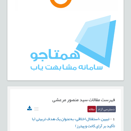
فهرست مقالات
سید منصور مرعشی
دسترسی آزاد
مقاله
1
-
تبیین «استقلال اخلاقی» به‌عنوان یک هدف تربیتی (با
تأکید بر آرای کانت و پیترز)