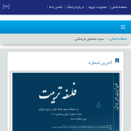
[en]
صفحه اصلی
|
عضویت/ ورود
|
درباره رایمگ
|
تماس با ما
|
صفحه اصلی
سید منصور مرعشی
آخرین شماره