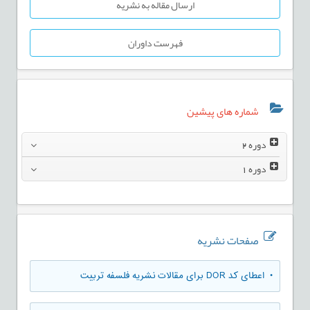
ارسال مقاله به نشریه
فهرست داوران
شماره های پیشین
دوره
2
دوره
1
صفحات نشریه
• اعطای کد DOR برای مقالات نشریه فلسفه تربیت