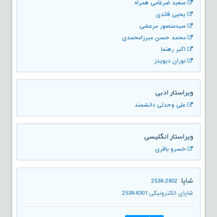
سعید ضرغامی همراه
یحیی قائدی
سیدمنصور مرعشی
محمد حسن میرزامحمدی
اکبر رهنما
نوران دیویدز
ویراستار ادبی
علی وحدتی دانشمند
ویراستار انگلیسی
خسرو باقری
شاپا
2538-2802
:
شاپای الکترونیکی
:
2538-6301