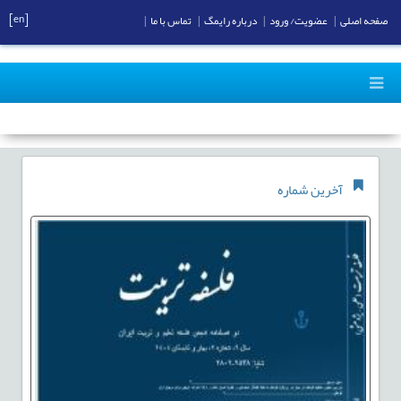
[en]
صفحه اصلی
|
عضویت/ ورود
|
درباره رایمگ
|
تماس با ما
|
اطلاعیه جدید
آخرین شماره