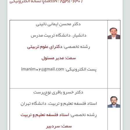
: 2538-6301
شاپا نسخه الکترونیکیISSN
دکتر محسن ایمانی نائینی
دانشیار. دانشگاه تربیت مدرس
رشته تخصصی:
دکترای علوم تربیتی
سمت: مدیر مسئول
پست الکترونیکی:
imanim02@gmail.com
دکتر خسرو باقری نوع‌پرست
استاد فلسفه تعلیم و تربیت. دانشگاه تهران
رشته تخصصی:
استاد فلسفه تعلیم و تربیت
سمت: سردبیر