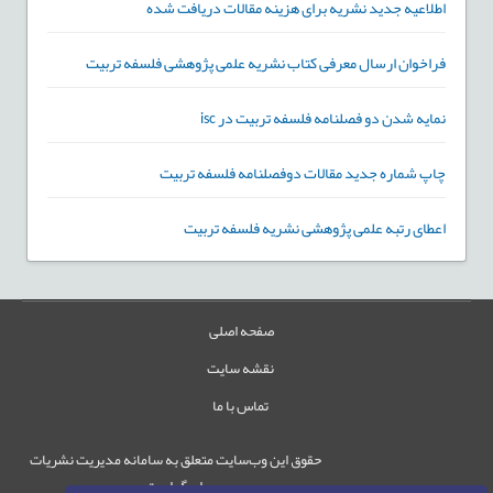
اطلاعیه جدید نشریه برای هزینه مقالات دریافت شده
فراخوان ارسال معرفی کتاب نشریه علمی پژوهشی فلسفه تربیت
نمایه شدن دو فصلنامه فلسفه تربیت در isc‎
چاپ شماره جدید مقالات دوفصلنامه فلسفه تربیت
اعطای رتبه علمی پژوهشی نشریه فلسفه تربیت
صفحه اصلی
نقشه سایت
تماس با ما
حقوق این وب‌سایت متعلق به سامانه مدیریت نشریات
رایمگ است.