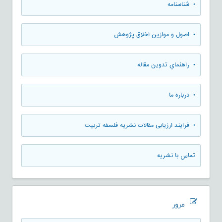
• شناسنامه
• اصول و موازین اخلاق پژوهش
• راهنماي تدوين مقاله
• درباره ما
• فرایند ارزیابی مقالات نشریه فلسفه تربیت
تماس با نشریه
مرور