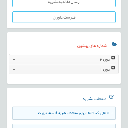
ارسال مقاله به نشریه
فهرست داوران
شماره های پیشین
دوره
2
دوره
1
صفحات نشریه
• اعطای کد DOR برای مقالات نشریه فلسفه تربیت