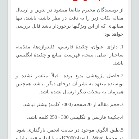
از نویسندگان محترم تقاضا می­شود در تدوین و ارسال
مقاله نکات زیر را به دقت در نظر داشته باشند، تنها
مقاله­ای که از این ویژگی­­ها برخوردار باشد قابل بررسی
خواهد بود:
1. دارای عنوان، چكيدۀ فارسي، كليدواژه‌ها، مقدّمه،
ساختار اصلی، نتيجه‌، فهرست منابع و چكيدۀ انگليسي
باشد.
2.حاصل پژوهشی بدیع بوده، قبلاً منتشر نشده و
نویسنده متعهد به نشر آن در
جای
دیگر نباشد، همچنین
همزمان به مجلات دیگر ارسال نشده باشد.
3.حجم مقاله از 20صفحه (7000 کلمه) بیشتر نباشد.
4.چكيدۀ فارسي و انگليسی 300 - 250 کلمه باشد.
5.طبق الگوي موجود در سايت انجمن بارگذاری شود.
در محيط Word، با تعداد7000کلمه با اندازه فونت 14 و