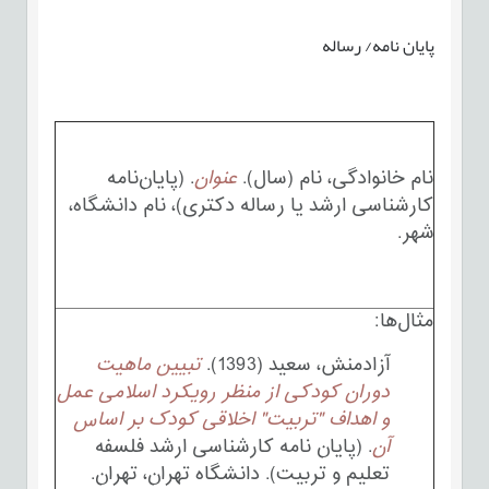
پایان نامه/ رساله
نام خانوادگی، نام (سال).
عنوان
. (پایان‌نامه
کارشناسی ارشد یا رساله دکتری)، نام دانشگاه،
شهر.
مثال‌ها:
آزادمنش، سعید (1393).
تبیین ماهیت
دوران کودکی از منظر رویکرد اسلامی عمل
و اهداف "تربیت" اخلاقی کودک بر اساس
آن
. (پایان نامه کارشناسی ارشد فلسفه
تعلیم و تربیت). دانشگاه تهران، تهران.