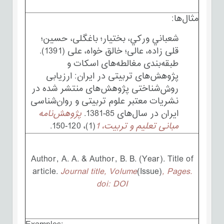
مثال‌ها:
شعباني وركي، بختیار؛ باغگلی، حسین؛
قلی زاده، عالی؛ خالق خواه، علی (1391).
طبقه‌بندی مغالطه‌های اسکات و
پژوهش‌های تربیتی در ایران: ارزیابی
روش‌شناختی پژوهش‌های منتشر شده در
نشریات معتبر علوم تربیتی و روان‌شناسی
ایران در سال‌های 85-1381.
پژوهش‌نامه
مبانی تعلیم و تربیت، 1
(1)، 120-150.
Author, A. A. & Author, B. B. (Year). Title of
article.
Journal title
, Volume
(Issue)
, Pages.
doi: DOI