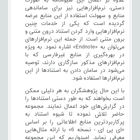
علاوه بر اعمال این شیوه‌نامه به صورت
دستی، نرم‌افزارهایی نیز برای ساماندهی
منابع و سهولت استفاده از این منابع عرضه
گردیده است که یکی از خدمات چنین
نرم‌افزارهایی وارد کردن استناد درون متنی و
برون متنی است. از جمله این نرم‌افزارهای
می‌توان به «Endnote» اشاره نمود. به ویژه
در بهره‌گیری از منابع غیرفارسی که با
نرم‌افزارهای مذکور سازگاری دارند، توصیه
می‌شود در سامان دادن به استنادها از این
نرم‌افزارها استفاده شود.
با این حال پژوهشگران به هر دلیلی ممکن
است بخواهند که به طور دستی استنادها را
در گزارش‌های خود اعمال نمایند. مجموعه
حاضر تلاش نموده تا شیوه استناد به
پرکاربردترین منابع اطلاعاتی را بر اساس
«اِی پی اِی - نسخه 6» با ارائه مثال‌هایی
معرفی نماید. امیدواریم که این مجموعه