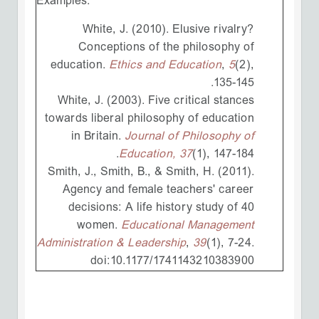
Examples:
White, J. (2010). Elusive rivalry?
Conceptions of the philosophy of
education.
Ethics and Education
,
5
(2),
135-145.
White, J. (2003). Five critical stances
towards liberal philosophy of education
in Britain.
Journal of Philosophy of
Education, 37
(1), 147-184.
Smith, J., Smith, B., & Smith, H. (2011).
Agency and female teachers' career
decisions: A life history study of 40
women.
Educational Management
Administration & Leadership
,
39
(1), 7-24.
doi:10.1177/1741143210383900