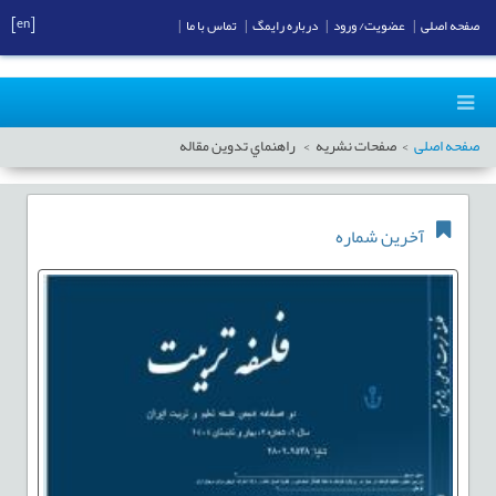
[en]
صفحه اصلی
|
عضویت/ ورود
|
درباره رایمگ
|
تماس با ما
|
صفحه اصلی
صفحات نشریه
راهنماي تدوين مقاله
آخرین شماره