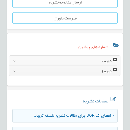
ارسال مقاله به نشریه
فهرست داوران
شماره های پیشین
دوره
2
دوره
1
صفحات نشریه
• اعطای کد DOR برای مقالات نشریه فلسفه تربیت