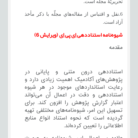
تحریریّۀ مجلّه است.
6.نقل و اقتباس از مقاله‌هاي مجلّه با ذكر مأخذ
آزاد است.
شیوه‌نامه استناددهی اِی پی اِی (ویرایش 6)
مقدمه
استناددهی درون متنی و پایانی در
پژوهش‌های آکادمیک اهمیت زیادی دارد و
رعایت استانداردهای موجود در هر شیوه
استناددهی و دقت در اعمال آن می‌تواند
اعتبار گزارش پژوهش را افزون کند. برای
تسهیل این امر، شیوه‌نامه‌های مختلفی تهیه
گردیده است که نحوه استناد انواع منابع
اطلاعاتی را تعیین کرده‌اند.