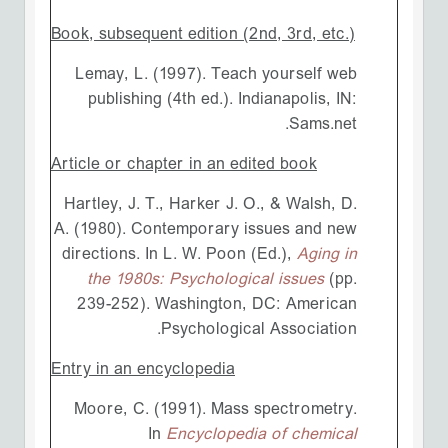
Book, subsequent edition (2nd, 3rd, etc.)
Lemay, L. (1997). Teach yourself web
publishing (4th ed.). Indianapolis, IN:
Sams.net.
Article or chapter in an edited book
Hartley, J. T., Harker J. O., & Walsh, D.
A. (1980). Contemporary issues and new
directions. In L. W. Poon (Ed.),
Aging in
the 1980s: Psychological issues
(pp.
239-252). Washington, DC: American
Psychological Association.
Entry in an encyclopedia
Moore, C. (1991). Mass spectrometry.
In
Encyclopedia of chemical