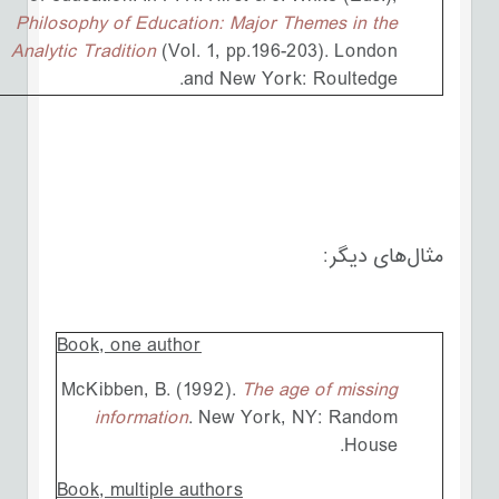
Philosophy of Education: Major Themes in the
Analytic Tradition
(Vol. 1, pp.196-203). London
and New York: Roultedge.
مثال‌های دیگر:
Book, one author
McKibben, B. (1992).
The age of missing
information
. New York, NY: Random
House.
Book, multiple authors