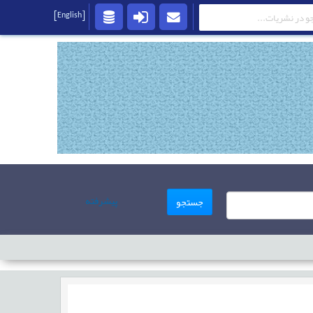
[English]
پیشرفته
جستجو