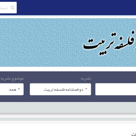
نشریه
موضوع نشریه
دو فصلنامه فلسفه تربیت
همه
ات