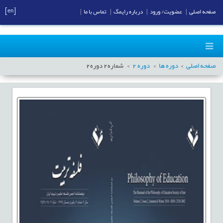
[en]
صفحه اصلی
|
عضویت/ ورود
|
درباره رایمگ
|
تماس با ما
|
صفحه اصلی
دوره ها
دوره
2
شماره
2
دوره
2