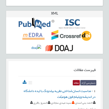
XML
فهرست مقالات
دسترسی آزاد
مقاله
1
-
مناسبت انسان‌شناختی نظریه بیلدونگ با ایده دانشگاه
در اندیشه ویلهلم فون هومبُلت
احمد بنی اسدی
سید مهدی سجادی
خسرو باقری
میثم سفید خوش