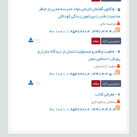
5
-
واکاوی گفتمان تاریخی تولد مدرسه مدرن از منظر
مناسبات قدرت پیرامون زندگی کودکان
مرضیه عالی
20.1001.1.25382802.1397.3.3.4.0
دسترسی آزاد
مقاله
6
-
ماهیت و قلمرو مسئولیت انسان از دیدگاه سارتر و
رویکرد اسلامی عمل
سعید آزادمنش
20.1001.1.25382802.1397.3.3.5.1
دسترسی آزاد
مقاله
7
-
معرفی کتاب
رمضان برخورداری
20.1001.1.25382802.1397.3.3.6.2