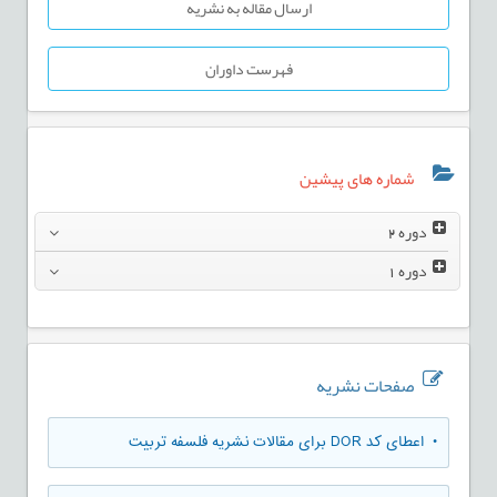
ارسال مقاله به نشریه
فهرست داوران
شماره های پیشین
دوره
2
دوره
1
صفحات نشریه
• اعطای کد DOR برای مقالات نشریه فلسفه تربیت