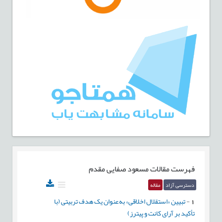
فهرست مقالات
مسعود صفایی مقدم
دسترسی آزاد
مقاله
1
-
تبیین «استقلال اخلاقی» به‌عنوان یک هدف تربیتی (با
تأکید بر آرای کانت و پیترز)