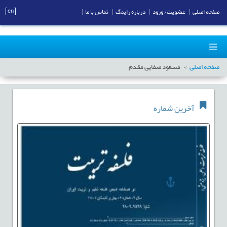
[en]
صفحه اصلی
|
عضویت/ ورود
|
درباره رایمگ
|
تماس با ما
|
صفحه اصلی
مسعود صفایی مقدم
آخرین شماره