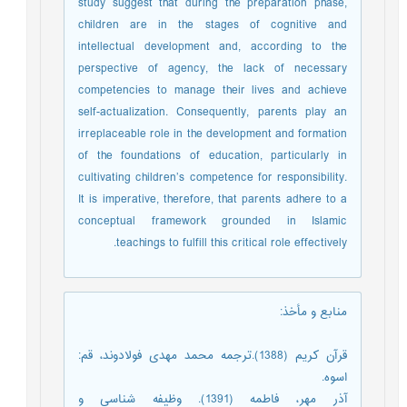
study suggest that during the preparation phase,
children are in the stages of cognitive and
intellectual development and, according to the
perspective of agency, the lack of necessary
competencies to manage their lives and achieve
self-actualization. Consequently, parents play an
irreplaceable role in the development and formation
of the foundations of education, particularly in
cultivating children’s competence for responsibility.
It is imperative, therefore, that parents adhere to a
conceptual framework grounded in Islamic
teachings to fulfill this critical role effectively.
منابع و مأخذ
:
قرآن کریم (1388).ترجمه محمد مهدی فولادوند، قم:
اسوه.
آذر مهر، فاطمه (1391). وظیفه شناسی و