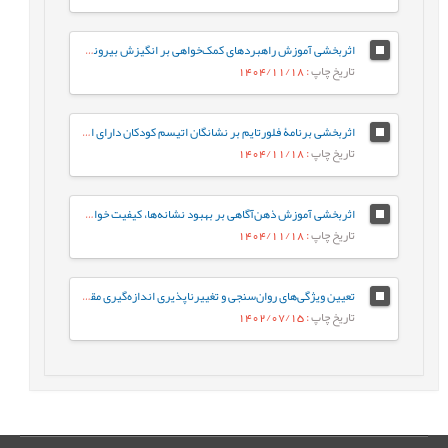
اثربخشی آموزش راهبردهای کمک‌خواهی بر انگیزش بیرونی، انگیزش درونی، و بی‌انگیزگی تحصیلی دانش‌آموزان
تاریخ چاپ
: 1404/11/18
اثربخشی برنامۀ فلورتایم بر نشانگان اتیسم کودکان دارای اختلال‌های طیف اتیسم
تاریخ چاپ
: 1404/11/18
اثربخشی آموزش ذهن‌آگاهی بر بهبود نشانه‌ها، کیفیت خواب، و کارکردهای شناختی افراد مبتلا به بی‌خوابی مزمن
تاریخ چاپ
: 1404/11/18
تعیین ویژگی‌های روان‌سنجی و تغییرناپذیری اندازه‌گیری مقیاس شکوفایی زوجی
تاریخ چاپ
: 1402/07/15