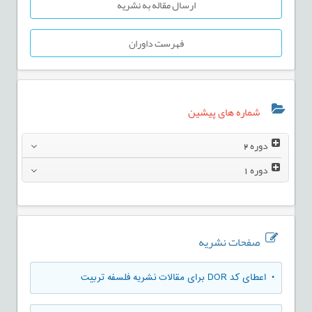
ارسال مقاله به نشریه
فهرست داوران
شماره های پیشین
دوره
2
دوره
1
صفحات نشریه
• اعطای کد DOR برای مقالات نشریه فلسفه تربیت