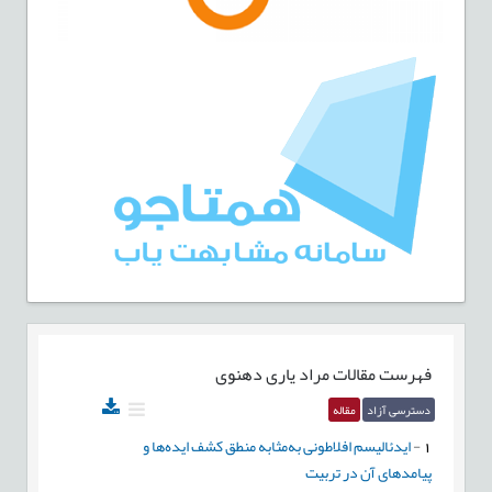
فهرست مقالات
مراد یاری دهنوی
دسترسی آزاد
مقاله
1
-
ایدئالیسم افلاطونی به‌مثابه منطق کشف ایده‌ها و
پیامدهای آن در تربیت