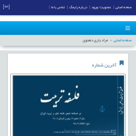
[en]
صفحه اصلی
|
عضویت/ ورود
|
درباره رایمگ
|
تماس با ما
|
صفحه اصلی
مراد یاری دهنوی
آخرین شماره