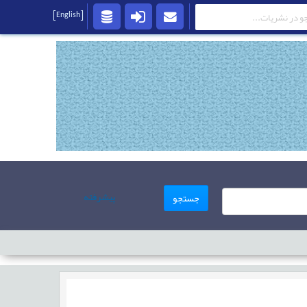
[English]
پیشرفته
جستجو