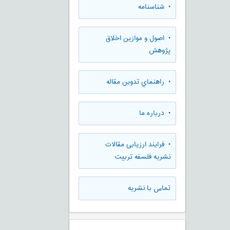
• شناسنامه
• اصول و موازین اخلاق
پژوهش
• راهنماي تدوين مقاله
• درباره ما
• فرایند ارزیابی مقالات
نشریه فلسفه تربیت
تماس با نشریه