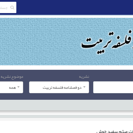
نشریه
موضوع نشریه
دو فصلنامه فلسفه تربیت
همه
ات
میثم سفید خوش