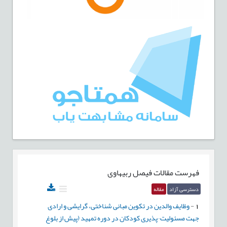
فهرست مقالات
فیصل ربیهاوی
دسترسی آزاد
مقاله
1
-
وظایف والدین در تكوین مبانی شناختی، گرایشی و ارادی
جهت مسئولیت¬پذیری كودكان در دوره تمهید (پیش از بلوغ