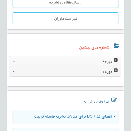
ارسال مقاله به نشریه
فهرست داوران
شماره های پیشین
دوره
2
دوره
1
صفحات نشریه
• اعطای کد DOR برای مقالات نشریه فلسفه تربیت