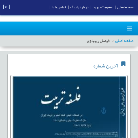
[en]
صفحه اصلی
|
عضویت/ ورود
|
درباره رایمگ
|
تماس با ما
|
صفحه اصلی
فیصل ربیهاوی
آخرین شماره