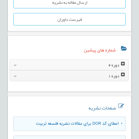
ارسال مقاله به نشریه
فهرست داوران
شماره های پیشین
دوره
2
دوره
1
صفحات نشریه
• اعطای کد DOR برای مقالات نشریه فلسفه تربیت