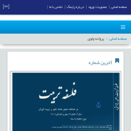
[en]
صفحه اصلی
|
عضویت/ ورود
|
درباره رایمگ
|
تماس با ما
|
صفحه اصلی
پروانه ولوی
آخرین شماره