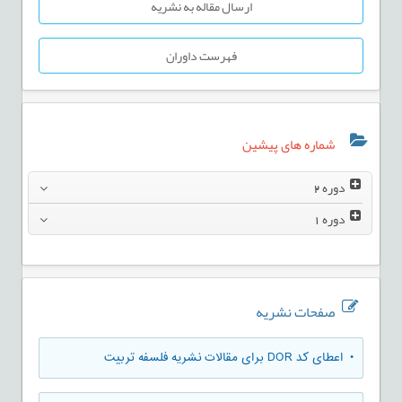
ارسال مقاله به نشریه
فهرست داوران
شماره های پیشین
دوره
2
دوره
1
صفحات نشریه
• اعطای کد DOR برای مقالات نشریه فلسفه تربیت