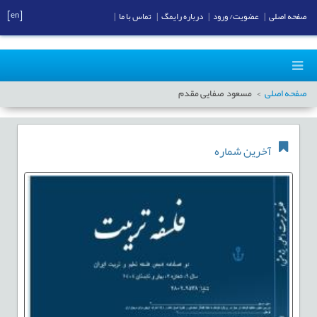
[en]
صفحه اصلی
|
عضویت/ ورود
|
درباره رایمگ
|
تماس با ما
|
صفحه اصلی
مسعود صفایی مقدم
آخرین شماره