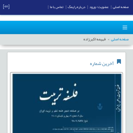
[en]
صفحه اصلی
|
عضویت/ ورود
|
درباره رایمگ
|
تماس با ما
|
صفحه اصلی
فهیمه اکبرزاده
آخرین شماره