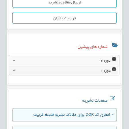
ارسال مقاله به نشریه
فهرست داوران
شماره های پیشین
دوره
2
دوره
1
صفحات نشریه
• اعطای کد DOR برای مقالات نشریه فلسفه تربیت