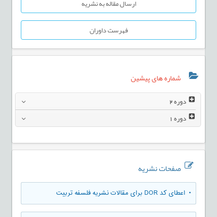
ارسال مقاله به نشریه
فهرست داوران
شماره های پیشین
دوره
2
دوره
1
صفحات نشریه
• اعطای کد DOR برای مقالات نشریه فلسفه تربیت