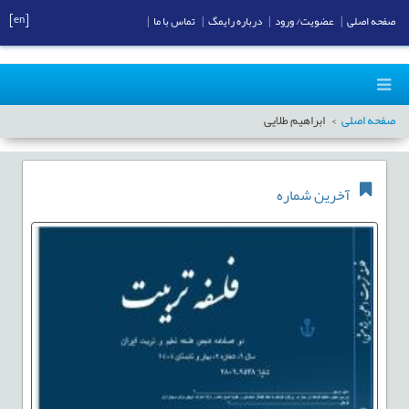
[en]
صفحه اصلی
|
عضویت/ ورود
|
درباره رایمگ
|
تماس با ما
|
صفحه اصلی
ابراهیم طلایی
آخرین شماره