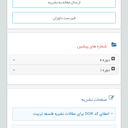
ارسال مقاله به نشریه
فهرست داوران
شماره های پیشین
دوره
2
دوره
1
صفحات نشریه
• اعطای کد DOR برای مقالات نشریه فلسفه تربیت