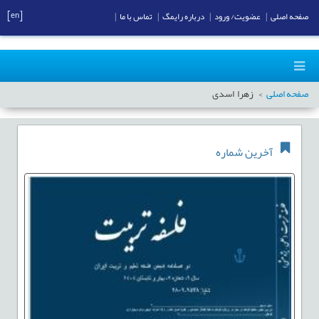
[en]
صفحه اصلی
|
عضویت/ ورود
|
درباره رایمگ
|
تماس با ما
|
صفحه اصلی
زهرا اسدی
آخرین شماره