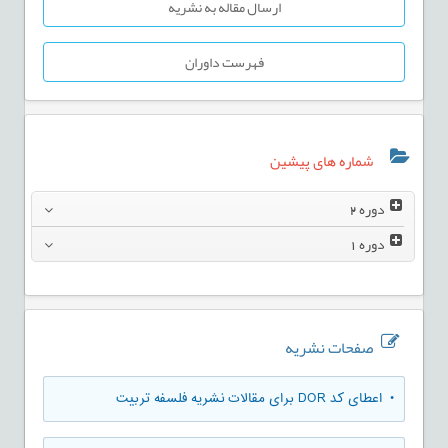
ارسال مقاله به نشریه
فهرست داوران
شماره های پیشین
دوره
2
دوره
1
صفحات نشریه
• اعطای کد DOR برای مقالات نشریه فلسفه تربیت