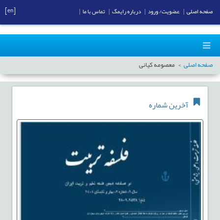
[en]
صفحه اصلی
|
عضویت/ ورود
|
درباره رایمگ
|
تماس با ما
|
صفحه اصلی
معصومه کیانی
آخرین شماره