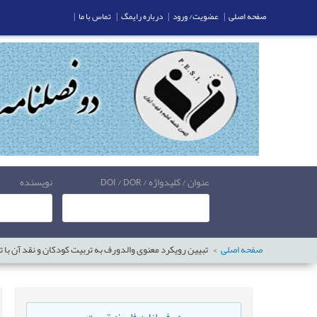
صفحه اصلی
|
عضویت/ ورود
|
درباره رایمگ
|
تماس با ما
|
عنوان / کلیدواژه / DOI / DOR
نویسنده
صفحه اصلی
تبیین رویکرد معنوی والدورف به تربیت کودکان و نقد آن با تأ