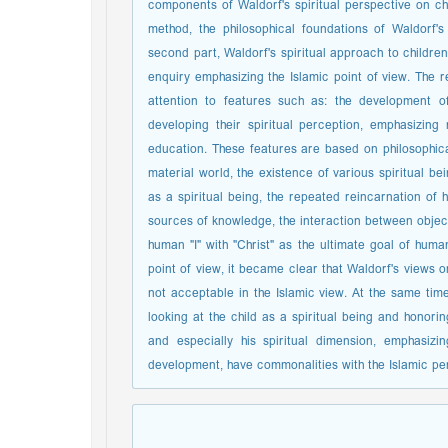
components of Waldorf's spiritual perspective on ch
method, the philosophical foundations of Waldorf's 
second part, Waldorf's spiritual approach to children'
enquiry emphasizing the Islamic point of view. The re
attention to features such as: the development of c
developing their spiritual perception, emphasizi
education. These features are based on philosophica
material world, the existence of various spiritual bei
as a spiritual being, the repeated reincarnation of h
sources of knowledge, the interaction between objecti
human "I" with "Christ" as the ultimate goal of human
point of view, it became clear that Waldorf's views o
not acceptable in the Islamic view. At the same tim
looking at the child as a spiritual being and honori
and especially his spiritual dimension, emphasiz
development, have commonalities with the Islamic pe