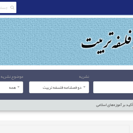
نشریه
موضوع نشریه
دو فصلنامه فلسفه تربیت
همه
کید بر آموزه‌های اسلامی