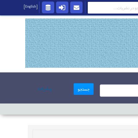
[English]
پیشرفته
جستجو