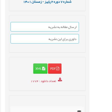
شماره
7
دوره
2
پاییز - زمستان
1401
ارسال مقاله به نشریه
داوری برای این نشریه
XML
PDF
تعداد دانلود
: 1774