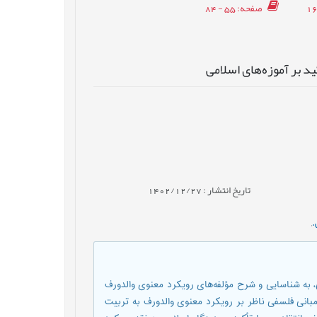
صفحه
: 55 - 84
ید بر آموزه‌های اسلامی
تاریخ انتشار : 1402/12/27
.
,
به شناسایی و شرح مؤلفه‌های رویکرد معنوی والدورف
مبانی فلسفی ناظر بر رویکرد معنوی والدورف به تربیت