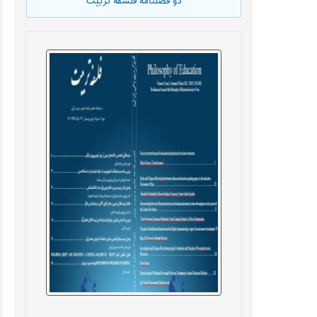
دو فصلنامه فلسفه تربیت