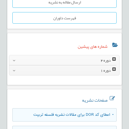
ارسال مقاله به نشریه
فهرست داوران
شماره های پیشین
دوره
2
دوره
1
صفحات نشریه
• اعطای کد DOR برای مقالات نشریه فلسفه تربیت