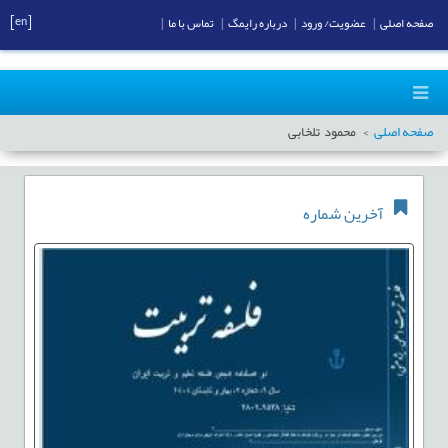
[en]
صفحه اصلی
|
عضویت/ ورود
|
درباره رایمگ
|
تماس با ما
|
صفحه اصلی
محمود تلخابی
آخرین شماره