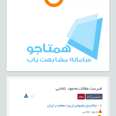
فهرست مقالات
محمود تلخابی
دسترسی آزاد
مقاله
1
-
چالشهای مفهومی تربیت معلم در ایران
محمود تلخابی