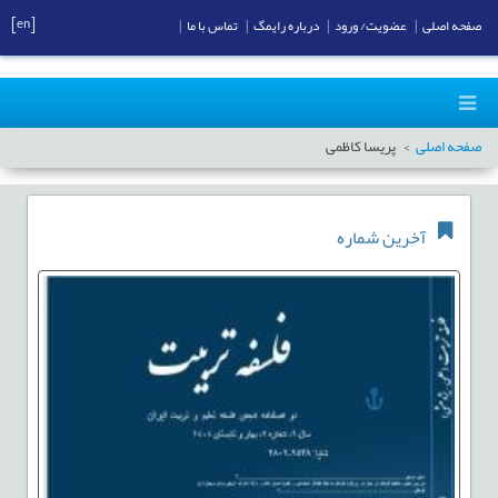
[en]
صفحه اصلی
|
عضویت/ ورود
|
درباره رایمگ
|
تماس با ما
|
صفحه اصلی
پریسا کاظمی
آخرین شماره