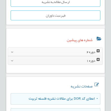
ارسال مقاله به نشریه
فهرست داوران
شماره های پیشین
دوره
2
دوره
1
صفحات نشریه
• اعطای کد DOR برای مقالات نشریه فلسفه تربیت