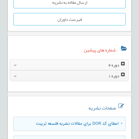
ارسال مقاله به نشریه
فهرست داوران
شماره های پیشین
دوره
2
دوره
1
صفحات نشریه
• اعطای کد DOR برای مقالات نشریه فلسفه تربیت