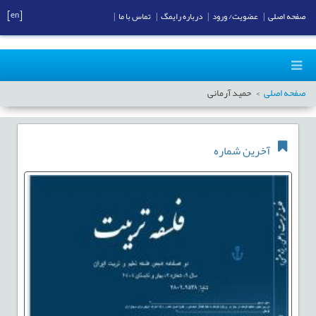
[en]
صفحه اصلی
|
عضویت/ ورود
|
درباره رایمگ
|
تماس با ما
|
صفحه اصلی
حمید آرمانی
آخرین شماره