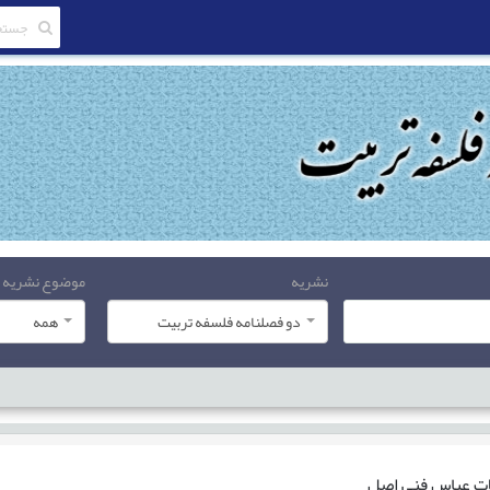
نشریه
موضوع نشریه
دو فصلنامه فلسفه تربیت
همه
ات
عباس فنی اصل