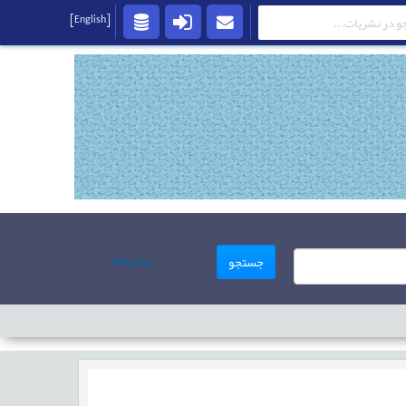
[English]
پیشرفته
جستجو