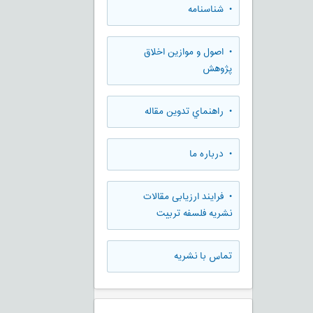
• شناسنامه
• اصول و موازین اخلاق
پژوهش
• راهنماي تدوين مقاله
• درباره ما
• فرایند ارزیابی مقالات
نشریه فلسفه تربیت
تماس با نشریه