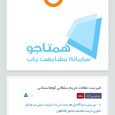
فهرست مقالات
مریم سلطاتی کوهانستانی
دسترسی آزاد
مقاله
1
-
بررسی دیدگاه پل هرست در باب تربیت دینی بر مبنای
تئوری تربیت فضیلت‌محور افلاطون