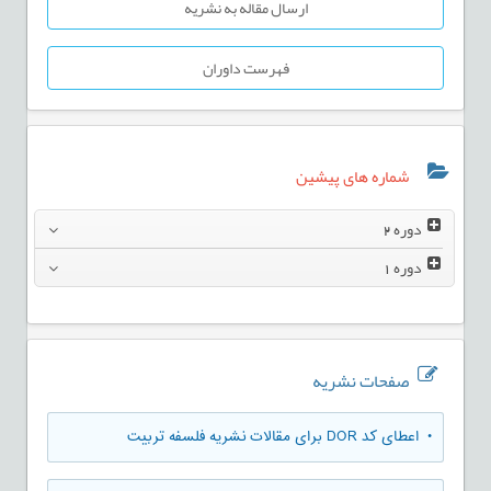
ارسال مقاله به نشریه
فهرست داوران
شماره های پیشین
دوره
2
دوره
1
صفحات نشریه
• اعطای کد DOR برای مقالات نشریه فلسفه تربیت