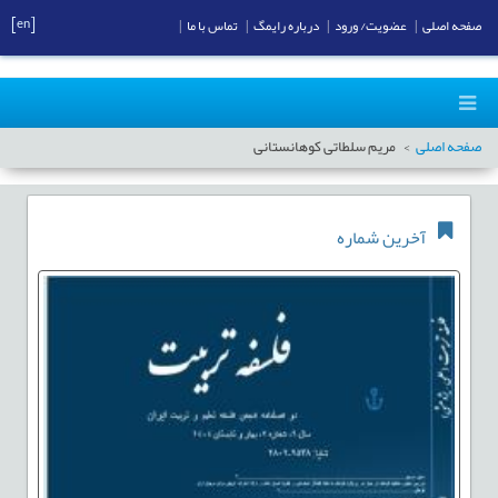
[en]
صفحه اصلی
|
عضویت/ ورود
|
درباره رایمگ
|
تماس با ما
|
صفحه اصلی
مریم سلطاتی کوهانستانی
آخرین شماره