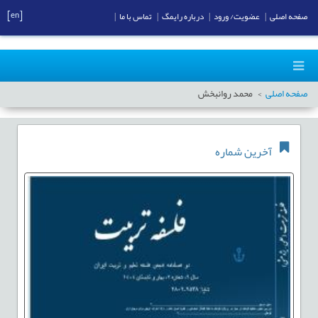
[en]
صفحه اصلی
|
عضویت/ ورود
|
درباره رایمگ
|
تماس با ما
|
صفحه اصلی
محمد روانبخش
آخرین شماره