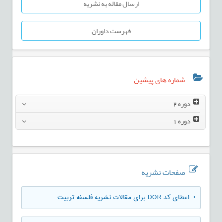
ارسال مقاله به نشریه
فهرست داوران
شماره های پیشین
دوره
2
دوره
1
صفحات نشریه
• اعطای کد DOR برای مقالات نشریه فلسفه تربیت