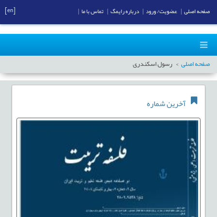
[en]
صفحه اصلی
|
عضویت/ ورود
|
درباره رایمگ
|
تماس با ما
|
صفحه اصلی
رسول اسکندری
آخرین شماره