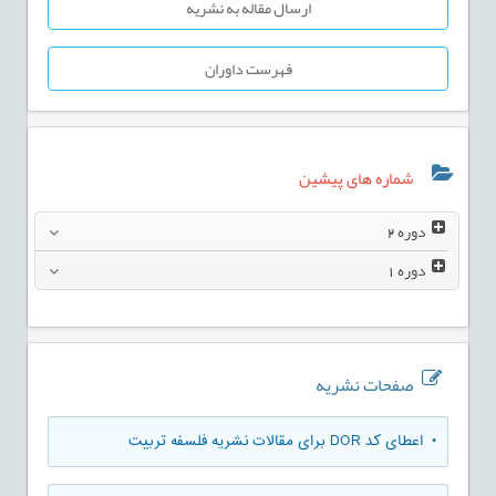
ارسال مقاله به نشریه
فهرست داوران
شماره های پیشین
دوره
2
دوره
1
صفحات نشریه
• اعطای کد DOR برای مقالات نشریه فلسفه تربیت