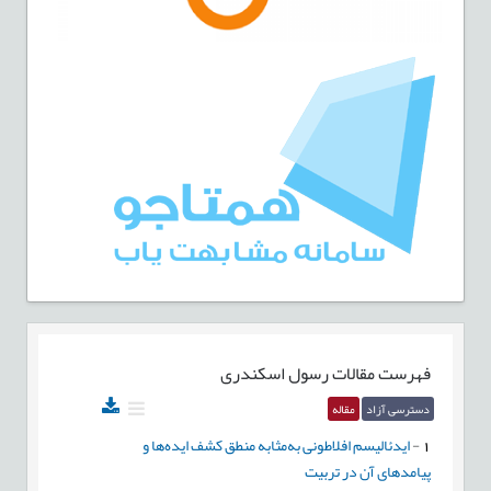
فهرست مقالات
رسول اسکندری
دسترسی آزاد
مقاله
1
-
ایدئالیسم افلاطونی به‌مثابه منطق کشف ایده‌ها و
پیامدهای آن در تربیت