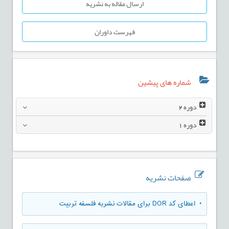
ارسال مقاله به نشریه
فهرست داوران
شماره های پیشین
دوره
2
دوره
1
صفحات نشریه
• اعطای کد DOR برای مقالات نشریه فلسفه تربیت