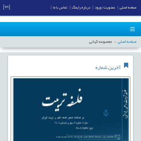
[en]
صفحه اصلی
|
عضویت/ ورود
|
درباره رایمگ
|
تماس با ما
|
صفحه اصلی
معصومه کیانی
آخرین شماره