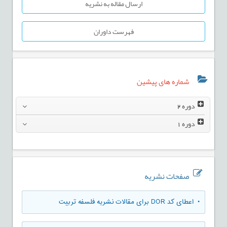
ارسال مقاله به نشریه
فهرست داوران
شماره های پیشین
دوره
2
دوره
1
صفحات نشریه
• اعطای کد DOR برای مقالات نشریه فلسفه تربیت