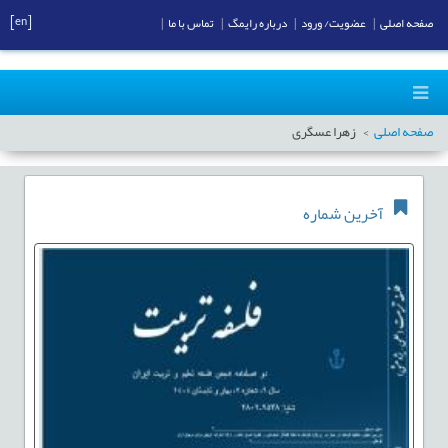
[en]
صفحه اصلی
|
عضویت/ ورود
|
درباره رایمگ
|
تماس با ما
|
صفحه اصلی
زهرا عسگری
آخرین شماره