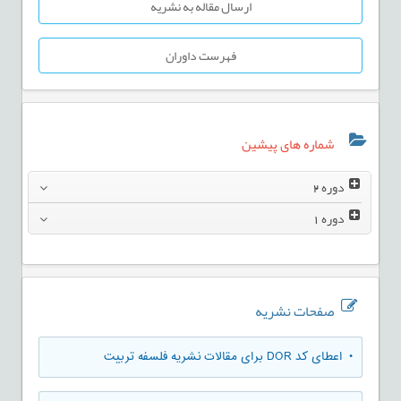
ارسال مقاله به نشریه
فهرست داوران
شماره های پیشین
دوره
2
دوره
1
صفحات نشریه
• اعطای کد DOR برای مقالات نشریه فلسفه تربیت