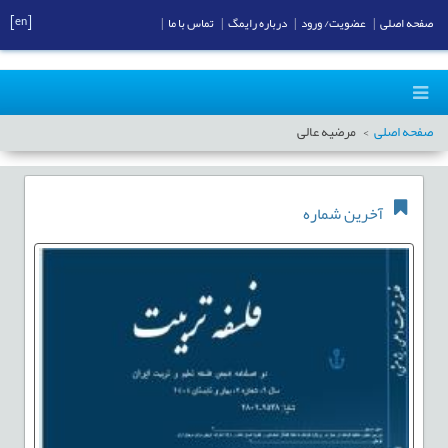
[en]
صفحه اصلی
|
عضویت/ ورود
|
درباره رایمگ
|
تماس با ما
|
صفحه اصلی
مرضیه عالی
آخرین شماره