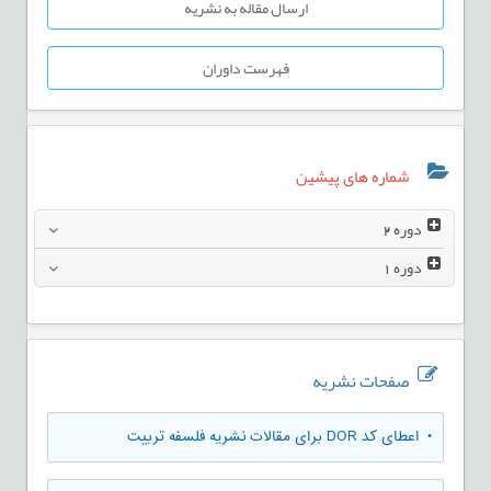
ارسال مقاله به نشریه
فهرست داوران
شماره های پیشین
دوره
2
دوره
1
صفحات نشریه
• اعطای کد DOR برای مقالات نشریه فلسفه تربیت