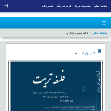
[en]
صفحه اصلی
|
عضویت/ ورود
|
درباره رایمگ
|
تماس با ما
|
صفحه اصلی
دکتر مهین چناری
آخرین شماره