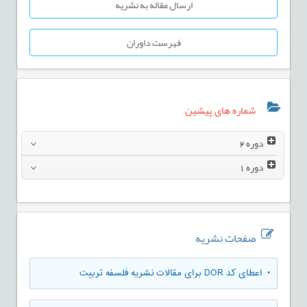
ارسال مقاله به نشریه
فهرست داوران
شماره های پیشین
دوره
2
دوره
1
صفحات نشریه
• اعطای کد DOR برای مقالات نشریه فلسفه تربیت