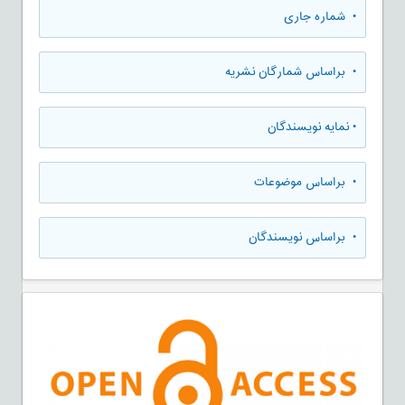
•
شماره جاری
•
براساس شمارگان نشریه
•
نمایه نویسندگان
•
براساس موضوعات
•
براساس نویسندگان