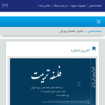
[en]
صفحه اصلی
|
عضویت/ ورود
|
درباره رایمگ
|
تماس با ما
|
صفحه اصلی
بختیار شعبانی ورکی
آخرین شماره