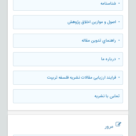
• شناسنامه
• اصول و موازین اخلاق پژوهش
• راهنماي تدوين مقاله
• درباره ما
• فرایند ارزیابی مقالات نشریه فلسفه تربیت
تماس با نشریه
مرور