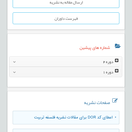
ارسال مقاله به نشریه
فهرست داوران
شماره های پیشین
دوره
2
دوره
1
صفحات نشریه
• اعطای کد DOR برای مقالات نشریه فلسفه تربیت