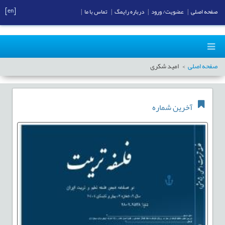
[en]
صفحه اصلی
|
عضویت/ ورود
|
درباره رایمگ
|
تماس با ما
|
صفحه اصلی
امید شکری
آخرین شماره