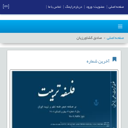
[en]
صفحه اصلی
|
عضویت/ ورود
|
درباره رایمگ
|
تماس با ما
|
صفحه اصلی
صادق کشاورزیان
آخرین شماره