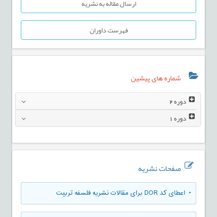
ارسال مقاله به نشریه
فهرست داوران
شماره های پیشین
دوره
2
دوره
1
صفحات نشریه
• اعطای کد DOR برای مقالات نشریه فلسفه تربیت