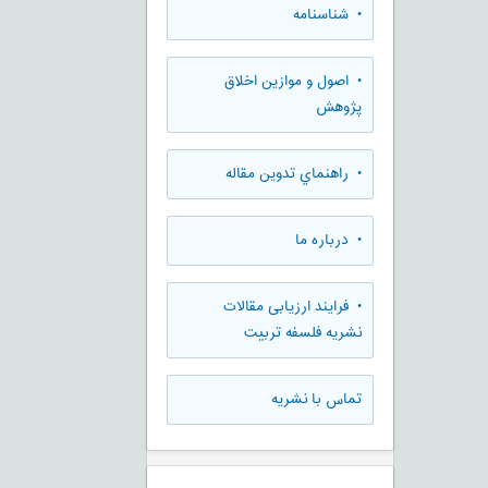
• شناسنامه
• اصول و موازین اخلاق
پژوهش
• راهنماي تدوين مقاله
• درباره ما
• فرایند ارزیابی مقالات
نشریه فلسفه تربیت
تماس با نشریه