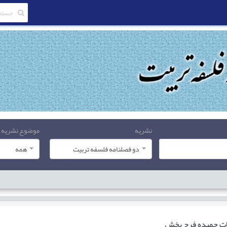
نشریه
موضوع نشریه
دو فصلنامه فلسفه تربیت
همه
ات
حمیده فرح بخش