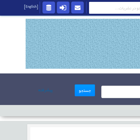
[English]
پیشرفته
جستجو