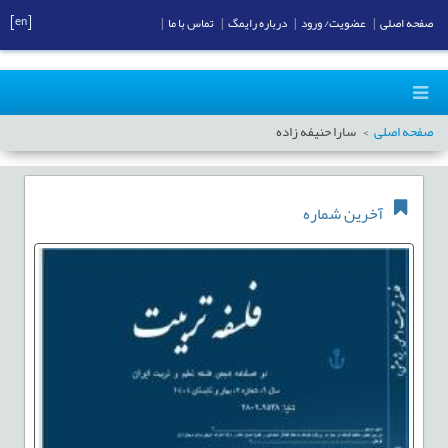
[en]
صفحه اصلی
|
عضویت/ ورود
|
درباره رایمگ
|
تماس با ما
|
صفحه اصلی
سارا حنيفه زاده
آخرین شماره