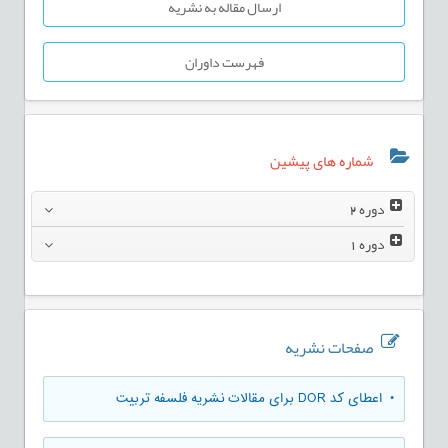
ارسال مقاله به نشریه
فهرست داوران
شماره های پیشین
دوره
2
دوره
1
صفحات نشریه
• اعطای کد DOR برای مقالات نشریه فلسفه تربیت