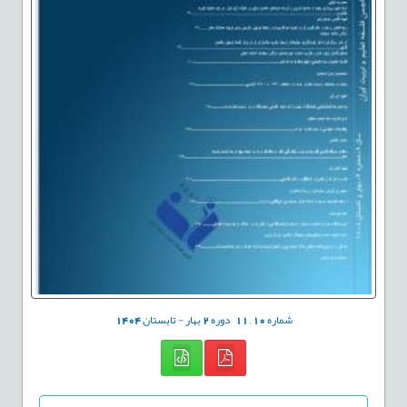
شماره
10
,
11
دوره
2
بهار - تابستان
1404