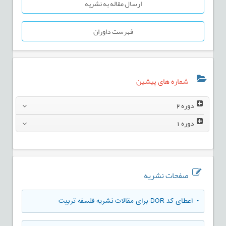
ارسال مقاله به نشریه
فهرست داوران
شماره های پیشین
دوره
2
دوره
1
صفحات نشریه
• اعطای کد DOR برای مقالات نشریه فلسفه تربیت