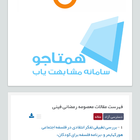
فهرست مقالات
معصومه رمضانی فینی
دسترسی آزاد
مقاله
1
-
بررسی تطبیقی تفکر انتقادی در فلسفه اجتماعی
هورکهایمر و «برنامه فلسفه برای کودکان»