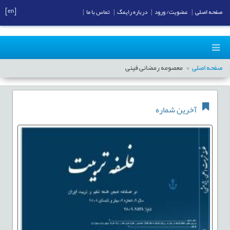
[en]
صفحه اصلی
|
عضویت/ ورود
|
درباره رایمگ
|
تماس با ما
|
صفحه اصلی
معصومه رمضانی فینی
آخرین شماره