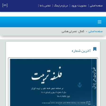
[en]
صفحه اصلی
|
عضویت/ ورود
|
درباره رایمگ
|
تماس با ما
|
صفحه اصلی
کمال نصرتی هشی
آخرین شماره