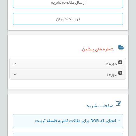
ارسال مقاله به نشریه
فهرست داوران
شماره های پیشین
دوره
2
دوره
1
صفحات نشریه
• اعطای کد DOR برای مقالات نشریه فلسفه تربیت