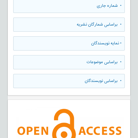
•
شماره جاری
•
براساس شمارگان نشریه
•
نمایه نویسندگان
•
براساس موضوعات
•
براساس نویسندگان