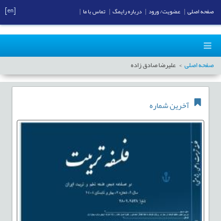
[en]
صفحه اصلی
|
عضویت/ ورود
|
درباره رایمگ
|
تماس با ما
|
صفحه اصلی
علیرضا صادق زاده
آخرین شماره