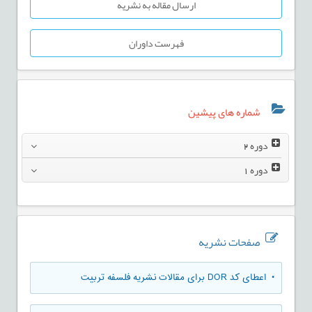
ارسال مقاله به نشریه
فهرست داوران
شماره های پیشین
دوره
2
دوره
1
صفحات نشریه
• اعطای کد DOR برای مقالات نشریه فلسفه تربیت