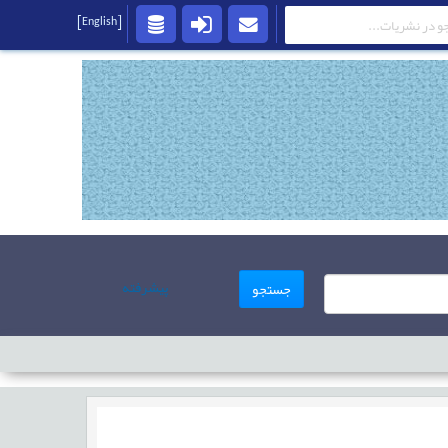
[English]
پیشرفته
جستجو