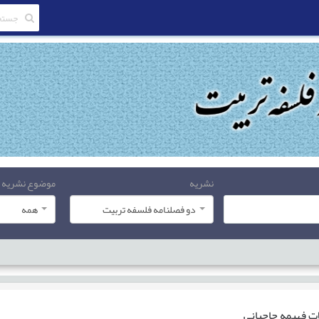
نشریه
موضوع نشریه
دو فصلنامه فلسفه تربیت
همه
ات
فهیمه حاجیانی