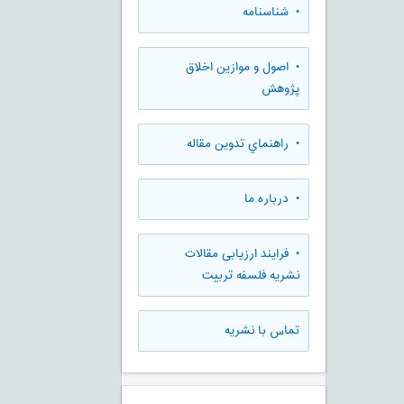
• شناسنامه
• اصول و موازین اخلاق
پژوهش
• راهنماي تدوين مقاله
• درباره ما
• فرایند ارزیابی مقالات
نشریه فلسفه تربیت
تماس با نشریه