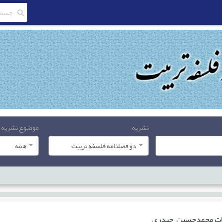
نشریه
موضوع نشریه
دو فصلنامه فلسفه تربیت
همه
ات
محمدحسین حیدری