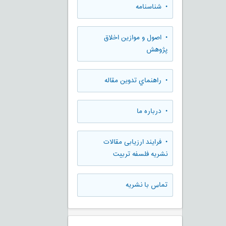
• شناسنامه
• اصول و موازین اخلاق
پژوهش
• راهنماي تدوين مقاله
• درباره ما
• فرایند ارزیابی مقالات
نشریه فلسفه تربیت
تماس با نشریه