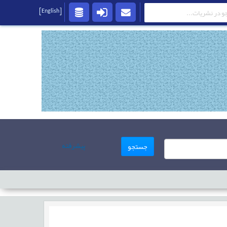
[English]
پیشرفته
جستجو