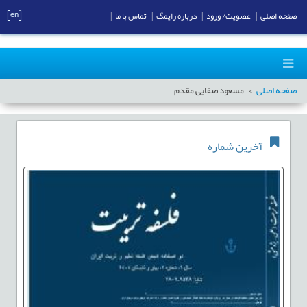
[en]
صفحه اصلی
|
عضویت/ ورود
|
درباره رایمگ
|
تماس با ما
|
صفحه اصلی
مسعود صفایی مقدم
آخرین شماره