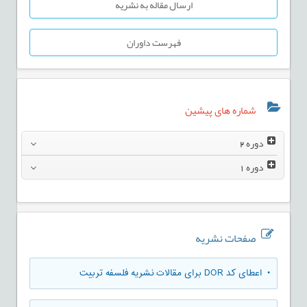
ارسال مقاله به نشریه
فهرست داوران
شماره های پیشین
دوره
2
دوره
1
صفحات نشریه
• اعطای کد DOR برای مقالات نشریه فلسفه تربیت