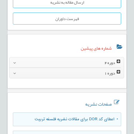
ارسال مقاله به نشریه
فهرست داوران
شماره های پیشین
دوره
2
دوره
1
صفحات نشریه
• اعطای کد DOR برای مقالات نشریه فلسفه تربیت