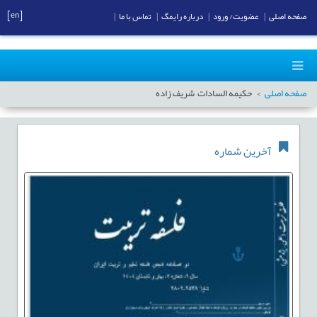
[en]
صفحه اصلی
|
عضویت/ ورود
|
درباره رایمگ
|
تماس با ما
|
صفحه اصلی
حکیمه السادات شریف زاده
آخرین شماره