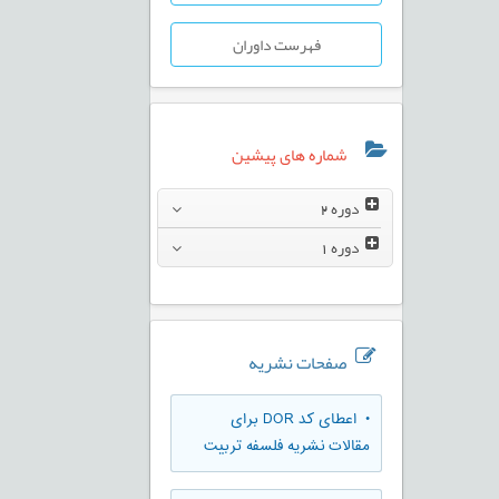
فهرست داوران
شماره های پیشین
دوره
2
دوره
1
صفحات نشریه
• اعطای کد DOR برای
مقالات نشریه فلسفه تربیت