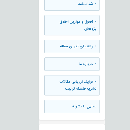
• شناسنامه
• اصول و موازین اخلاق
پژوهش
• راهنماي تدوين مقاله
• درباره ما
• فرایند ارزیابی مقالات
نشریه فلسفه تربیت
تماس با نشریه