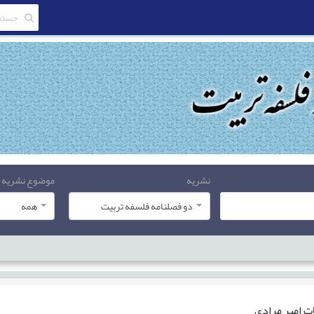
نشریه
موضوع نشریه
دو فصلنامه فلسفه تربیت
همه
ات
امیر مرادی