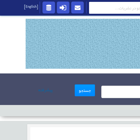
[English]
پیشرفته
جستجو