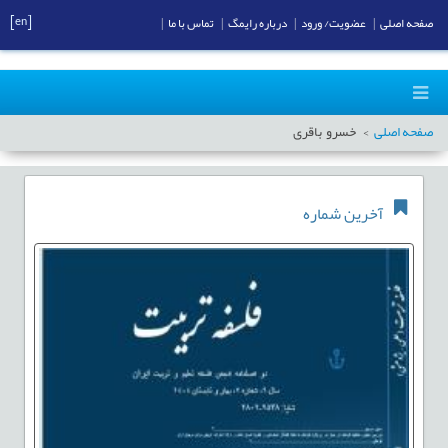
[en]
صفحه اصلی
|
عضویت/ ورود
|
درباره رایمگ
|
تماس با ما
|
صفحه اصلی
خسرو باقری
آخرین شماره