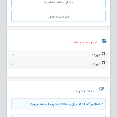
ارسال مقاله به نشریه
فهرست داوران
شماره های پیشین
دوره
2
دوره
1
صفحات نشریه
• اعطای کد DOR برای مقالات نشریه فلسفه تربیت