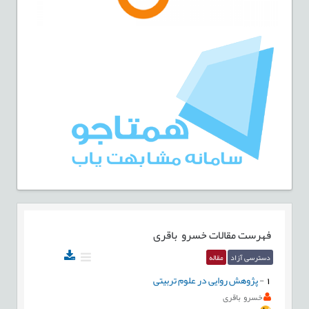
فهرست مقالات
خسرو باقری
دسترسی آزاد
مقاله
1
-
پژوهش روایی در علوم تربیتی
خسرو باقری