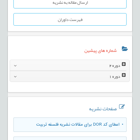
ارسال مقاله به نشریه
فهرست داوران
شماره های پیشین
دوره
2
دوره
1
صفحات نشریه
• اعطای کد DOR برای مقالات نشریه فلسفه تربیت