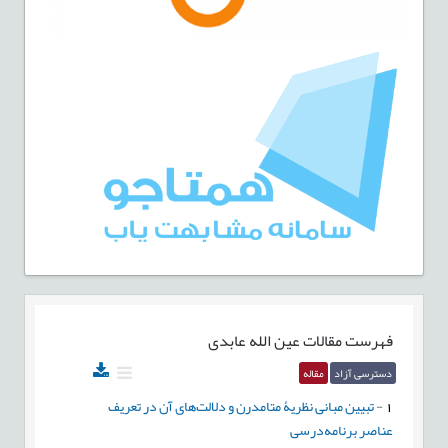
فهرست مقالات
عین الله عابدی
دسترسی آزاد
مقاله
1
-
تبیین مبانی نظریۀ متامدرن و دلالت‌های آن در تعریف
عناصر برنامه‌درسی