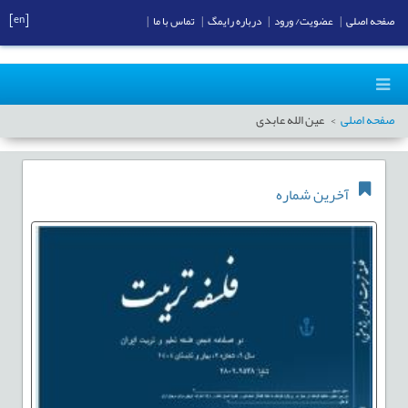
[en]
صفحه اصلی
|
عضویت/ ورود
|
درباره رایمگ
|
تماس با ما
|
صفحه اصلی
عین الله عابدی
آخرین شماره