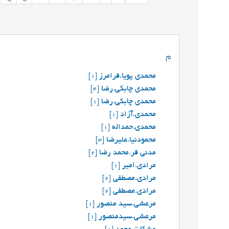
م
محمدی پویا.فرامرز
[1]
محمدی چابکی.رضا
[4]
محمدی چابکی.رضا
[1]
محمدی.آزاد
[1]
محمدی.حمداله
[1]
محمودنیا.علیرضا
[3]
مدنی فر.محمد رضا
[2]
مرادی.امیر
[1]
مرادی.مصطفی
[2]
مرادی.مصطفی
[2]
مرعشی.سید منصور
[1]
مرعشی.سیدمنصور
[1]