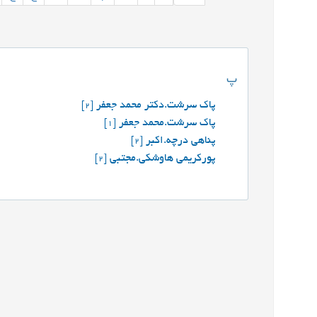
پ
پاک سرشت.دکتر محمد جعفر
[2]
پاک سرشت.محمد جعفر
[1]
پناهی درچه.اکبر
[2]
پورکریمی هاوشکی.مجتبی
[2]