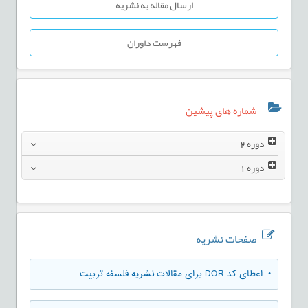
ارسال مقاله به نشریه
فهرست داوران
شماره های پیشین
دوره
2
دوره
1
صفحات نشریه
• اعطای کد DOR برای مقالات نشریه فلسفه تربیت