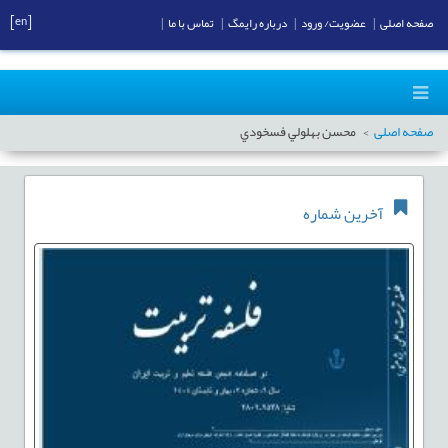
[en]
صفحه اصلی
|
عضویت/ ورود
|
درباره رایمگ
|
تماس با ما
|
صفحه اصلی
محسن بهلولي فسخودي
آخرین شماره